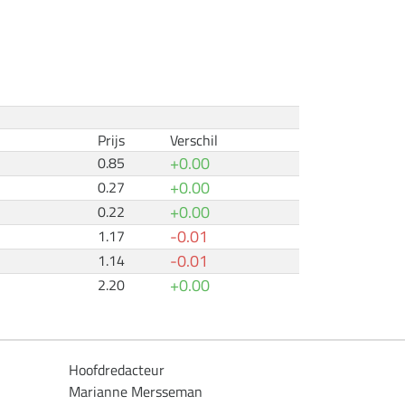
Prijs
Verschil
+0.00
0.85
+0.00
0.27
+0.00
0.22
-0.01
1.17
-0.01
1.14
+0.00
2.20
Hoofdredacteur
Marianne Mersseman