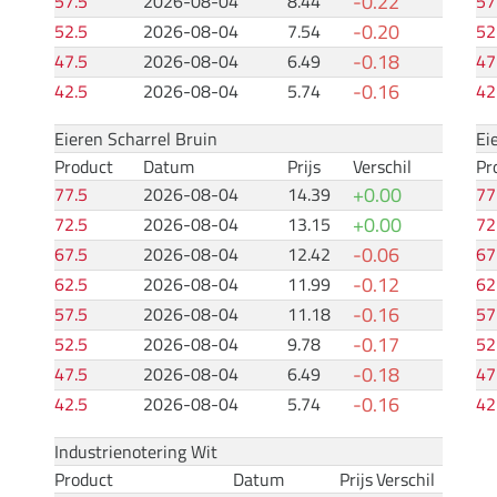
-0.22
57.5
2026-08-04
8.44
57
-0.20
52.5
2026-08-04
7.54
52
-0.18
47.5
2026-08-04
6.49
47
-0.16
42.5
2026-08-04
5.74
42
Eieren Scharrel Bruin
Ei
Product
Datum
Prijs
Verschil
Pr
+0.00
77.5
2026-08-04
14.39
77
+0.00
72.5
2026-08-04
13.15
72
-0.06
67.5
2026-08-04
12.42
67
-0.12
62.5
2026-08-04
11.99
62
-0.16
57.5
2026-08-04
11.18
57
-0.17
52.5
2026-08-04
9.78
52
-0.18
47.5
2026-08-04
6.49
47
-0.16
42.5
2026-08-04
5.74
42
Industrienotering Wit
Product
Datum
Prijs
Verschil