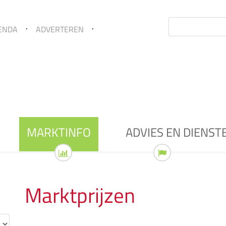
Zoekterm
ENDA
ADVERTEREN
*
MARKTINFO
ADVIES EN DIENST
Marktprijzen