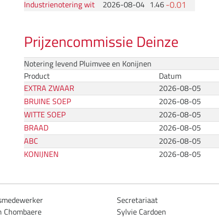
-0.01
Industrienotering wit
2026-08-04
1.46
Prijzencommissie Deinze
Notering levend Pluimvee en Konijnen
Product
Datum
EXTRA ZWAAR
2026-08-05
BRUINE SOEP
2026-08-05
WITTE SOEP
2026-08-05
BRAAD
2026-08-05
ABC
2026-08-05
KONIJNEN
2026-08-05
dsmedewerker
Secretariaat
jn Chombaere
Sylvie Cardoen