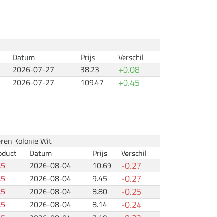
Datum
Prijs
Verschil
+0.08
2026-07-27
38.23
+0.45
2026-07-27
109.47
eren Kolonie Wit
oduct
Datum
Prijs
Verschil
-0.27
.5
2026-08-04
10.69
-0.27
.5
2026-08-04
9.45
-0.25
.5
2026-08-04
8.80
-0.24
.5
2026-08-04
8.14