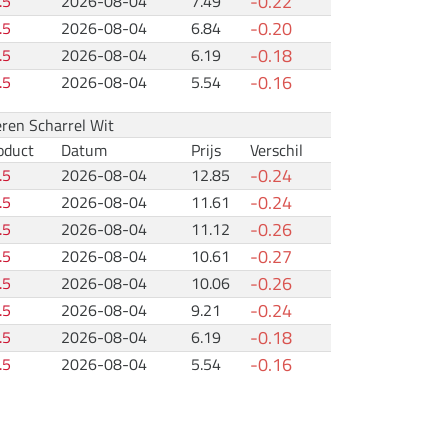
-0.22
.5
2026-08-04
7.49
-0.20
.5
2026-08-04
6.84
-0.18
.5
2026-08-04
6.19
-0.16
.5
2026-08-04
5.54
eren Scharrel Wit
oduct
Datum
Prijs
Verschil
-0.24
.5
2026-08-04
12.85
-0.24
.5
2026-08-04
11.61
-0.26
.5
2026-08-04
11.12
-0.27
.5
2026-08-04
10.61
-0.26
.5
2026-08-04
10.06
-0.24
.5
2026-08-04
9.21
-0.18
.5
2026-08-04
6.19
-0.16
.5
2026-08-04
5.54