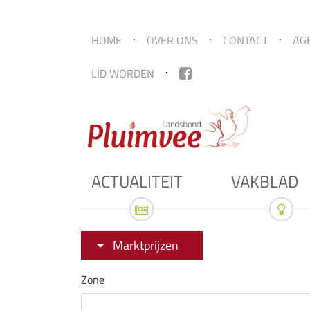
HOME
OVER ONS
CONTACT
AG
LID WORDEN
ACTUALITEIT
VAKBLAD
Marktprijzen
Zone