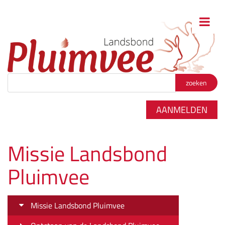
Zoekterm
*
AANMELDEN
Missie Landsbond
Pluimvee
Missie Landsbond Pluimvee