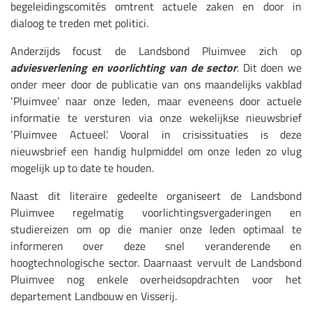
begeleidingscomités omtrent actuele zaken en door in
dialoog te treden met politici.
Anderzijds focust de Landsbond Pluimvee zich op
adviesverlening en voorlichting van de sector
. Dit doen we
onder meer door de publicatie van ons maandelijks vakblad
‘Pluimvee’ naar onze leden, maar eveneens door actuele
informatie te versturen via onze wekelijkse nieuwsbrief
‘Pluimvee Actueel’. Vooral in crisissituaties is deze
nieuwsbrief een handig hulpmiddel om onze leden zo vlug
mogelijk up to date te houden.
Naast dit literaire gedeelte organiseert de Landsbond
Pluimvee regelmatig voorlichtingsvergaderingen en
studiereizen om op die manier onze leden optimaal te
informeren over deze snel veranderende en
hoogtechnologische sector. Daarnaast vervult de Landsbond
Pluimvee nog enkele overheidsopdrachten voor het
departement Landbouw en Visserij.