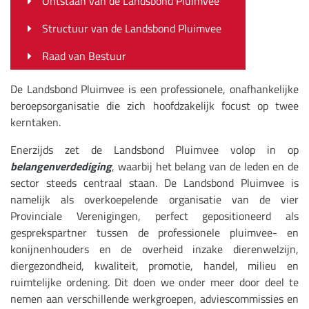
Ontstaan van de Landsbond Pluimvee
Structuur van de Landsbond Pluimvee
Raad van Bestuur
De Landsbond Pluimvee is een professionele, onafhankelijke
beroepsorganisatie die zich hoofdzakelijk focust op twee
kerntaken.
Enerzijds zet de Landsbond Pluimvee volop in op
belangenverdediging
, waarbij het belang van de leden en de
sector steeds centraal staan. De Landsbond Pluimvee is
namelijk als overkoepelende organisatie van de vier
Provinciale Verenigingen, perfect gepositioneerd als
gesprekspartner tussen de professionele pluimvee- en
konijnenhouders en de overheid inzake dierenwelzijn,
diergezondheid, kwaliteit, promotie, handel, milieu en
ruimtelijke ordening. Dit doen we onder meer door deel te
nemen aan verschillende werkgroepen, adviescommissies en