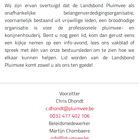
Wij zijn ervan overtuigd dat de Landsbond Pluimvee als
onafhankelijke belangenverdedigingsorganisatie,
voornamelijk bestaand uit vrijwillige leden, een broodnodige
organisatie is voor de professionele pluimvee- en
konijnenhouderij. Bent u nog geen lid, kom dan gerust eens
een kijkje nemen op een info-avond, lees ons vakblad of
spreek met één van onze bestuursleden om te zien hoe we
elkaar kunnen helpen. Lid worden van de Landsbond
Pluimvee komt zowel u als ons ten goede!
Voorzitter
Chris Dhondt
c.dhondt@pluimvee.be
0032 477 402 106
Beleidsmedewerker
Martijn Chombaere
info@pluimvee.be