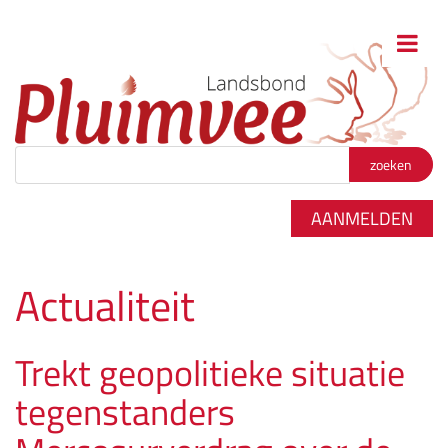
Zoekterm
*
AANMELDEN
Actualiteit
Trekt geopolitieke situatie
tegenstanders