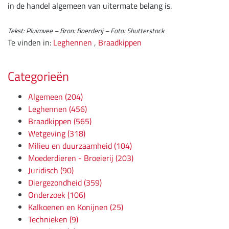
in de handel algemeen van uitermate belang is.
Tekst: Pluimvee – Bron: Boerderij – Foto: Shutterstock
Te vinden in:
Leghennen
,
Braadkippen
Categorieën
Algemeen
(204)
Leghennen
(456)
Braadkippen
(565)
Wetgeving
(318)
Milieu en duurzaamheid
(104)
Moederdieren - Broeierij
(203)
Juridisch
(90)
Diergezondheid
(359)
Onderzoek
(106)
Kalkoenen en Konijnen
(25)
Technieken
(9)