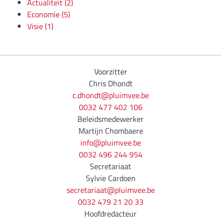
Actualiteit
(2)
Economie
(5)
Visie
(1)
Voorzitter
Chris Dhondt
c.dhondt@pluimvee.be
0032 477 402 106
Beleidsmedewerker
Martijn Chombaere
info@pluimvee.be
0032 496 244 954
Secretariaat
Sylvie Cardoen
secretariaat@pluimvee.be
0032 479 21 20 33
Hoofdredacteur