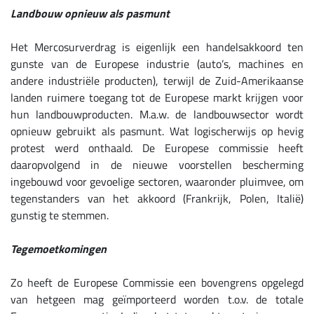
Landbouw opnieuw als pasmunt
Het Mercosurverdrag is eigenlijk
een handelsakkoord ten
gunste van de Europese industrie (auto’s, machines en
andere industriële producten), terwijl de Zuid-Amerikaanse
landen ruimere toegang tot de Europese markt krijgen voor
hun landbouwproducten. M.a.w. de landbouwsector wordt
opnieuw gebruikt als pasmunt. Wat logischerwijs op hevig
protest werd onthaald. De Europese commissie heeft
daaropvolgend in de nieuwe voorstellen bescherming
ingebouwd voor gevoelige sectoren, waaronder pluimvee, om
tegenstanders van het akkoord (Frankrijk, Polen, Italië)
gunstig te stemmen.
Tegemoetkomingen
Zo heeft de Europese Commissie een bovengrens opgelegd
van hetgeen mag geïmporteerd worden t.o.v. de totale