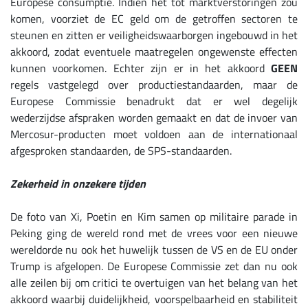
Europese consumptie. Indien het tot marktverstoringen zou
komen, voorziet de EC geld om de getroffen sectoren te
steunen en zitten er veiligheidswaarborgen ingebouwd in het
akkoord, zodat eventuele maatregelen ongewenste effecten
kunnen voorkomen.
Echter zijn er in het akkoord
GEEN
regels vastgelegd over productiestandaarden, maar de
Europese Commissie benadrukt dat er wel degelijk
wederzijdse afspraken worden gemaakt en dat de invoer van
Mercosur-producten moet voldoen aan de internationaal
afgesproken standaarden, de SPS-standaarden.
Zekerheid in onzekere tijden
De foto van Xi, Poetin en Kim samen op militaire parade in
Peking ging de wereld rond met de vrees voor een nieuwe
wereldorde nu ook het huwelijk tussen de VS en de EU onder
Trump is afgelopen. De Europese Commissie zet dan nu ook
alle zeilen bij om critici te overtuigen van het belang van het
akkoord waarbij duidelijkheid, voorspelbaarheid en stabiliteit