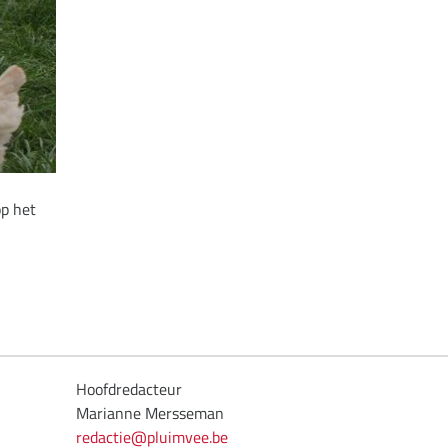
op het
Hoofdredacteur
Marianne Mersseman
redactie@pluimvee.be