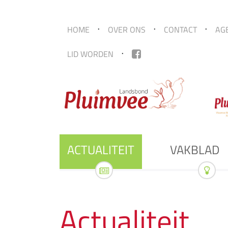
HOME
OVER ONS
CONTACT
AG
LID WORDEN
ACTUALITEIT
VAKBLAD
Actualiteit