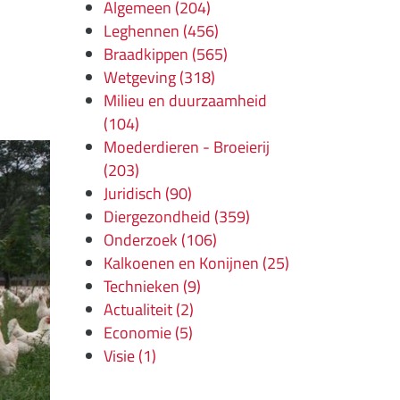
Algemeen
(204)
Leghennen
(456)
Braadkippen
(565)
Wetgeving
(318)
Milieu en duurzaamheid
(104)
Moederdieren - Broeierij
(203)
Juridisch
(90)
Diergezondheid
(359)
Onderzoek
(106)
Kalkoenen en Konijnen
(25)
Technieken
(9)
Actualiteit
(2)
Economie
(5)
Visie
(1)