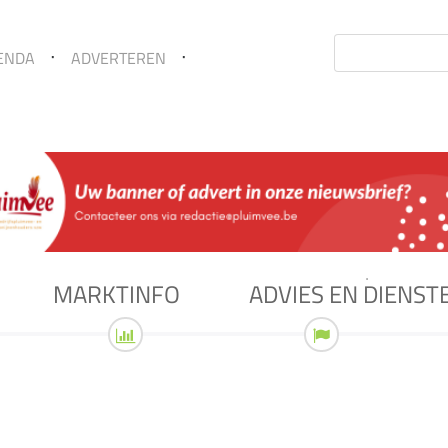
Zoekterm
ENDA
ADVERTEREN
*
MARKTINFO
ADVIES EN DIENST