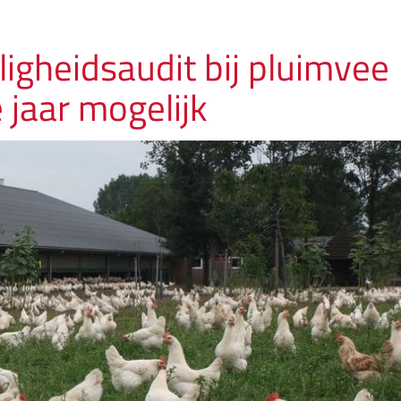
iligheidsaudit bij pluimvee
 jaar mogelijk